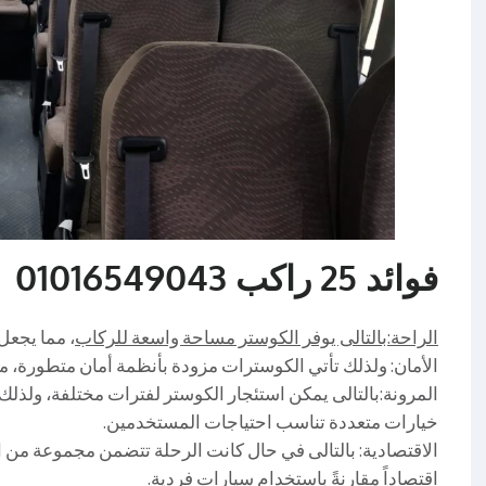
فوائد 25 راكب 01016549043
الراحة:بالتالى يوفر الكوستر مساحة واسعة للركاب
، مما يجعل
الأمان: ولذلك تأتي الكوسترات مزودة بأنظمة أمان متطورة، مم
المرونة:بالتالى يمكن استئجار الكوستر لفترات مختلفة، ولذلك 
خيارات متعددة تناسب احتياجات المستخدمين.
الاقتصادية: بالتالى في حال كانت الرحلة تتضمن مجموعة من 
اقتصاداً مقارنةً باستخدام سيارات فردية.