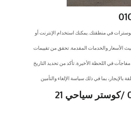
كوسترات في منطقتك. يمكنك استخدام الإنترنت أو
 حيث الأسعار والخدمات المقدمة. تحقق من تقييمات
 مفاجآت في اللحظة الأخيرة. تأكد من تحديد التاريخ
ة بالإيجار، بما في ذلك سياسة الإلغاء والتأمين
الأسعار المتوقعة 01016549043 /كوستر سياحي 21