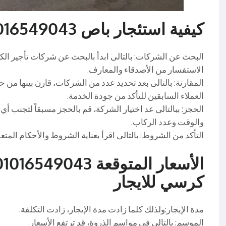
كيفية استئجار باص 01016549043
البحث عن الشركات: بالتالى ابدأ بالبحث عن شركات تأجير ال
الاستفسار من الأصدقاء والمعارف.
المقارنة: بالتالى بعد تحديد عدد من الشركات، قارن بينها من
العملاء السابقين للتأكد من جودة الخدمة.
الحجز: ببالتالى عد اختيار الشركة، قم بالحجز مسبقاً لتجنب أي
والوقت وعدد الركاب.
التأكد من الشروط: بالتالى اقرأ بعناية الشروط والأحكام المتعلق
كرسي للايجار
مدة الإيجار:ولذلك كلما زادت مدة الإيجار، زادت التكلفة.
الموسم: بالتالى في مواسم الذروة، قد ترتفع الأسعار.