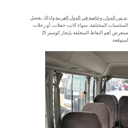
يد من الدول، وخاصة في الدول العربية
.ولذلك يفضل
اً لتلبية احتياجاتهم في المناسبات المختلفة، سواء كانت حفلات، أو رحلات
مدرسية، بالتالى أو فعاليات تجارية. في هذه المقالة، ولذلك سنستعرض أهم النقاط المتعلقة بإيجار كوستر 25
لمتوقعة.