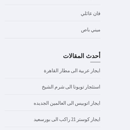
فان عائلي
ميني باص
أحدث المقالات
ايجار عربية الى مطار القاهرة
استئجار تويوتا الى شرم الشيخ
ايجار اتوبيس الى العالمين الجديده
ايجار كوستر 21 راكب الى بورسعيد