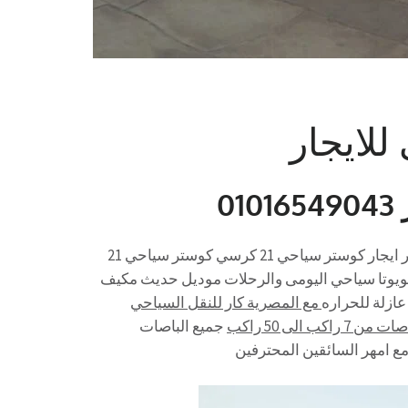
كوستر سياحي 21 كرسي للايجار باص سياحي 21 كرسي للايجار ايجار كوستر سياحي 21 كرسي كوستر سياحي 21
درية باص سياحي 25 كرسي للايجار تويوتا سياحي اليومى والرحلات موديل حديث مكيف
زلة للحراره
مع المصرية كار للنقل السياحي
لى 50 راكب
جميع الباصات
ع امهر السائقين المحترفين