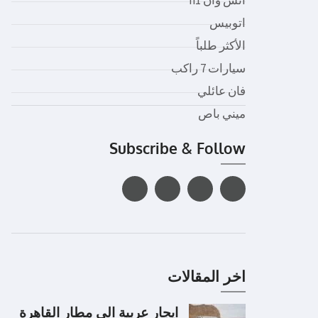
اتوبيس
الأكثر طلباً
سيارات 7 راكب
فان عائلي
ميني باص
Subscribe & Follow
اخر المقالات
ايجار عربية الى مطار القاهرة