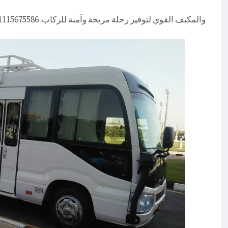
والمكيف القوي لتوفير رحلة مريحة وآمنة للركاب. 01115675586