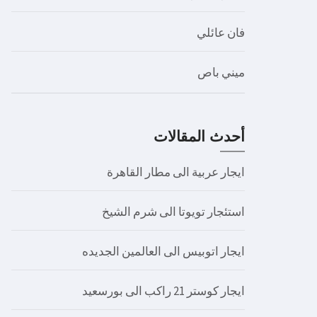
فان عائلي
ميني باص
أحدث المقالات
ايجار عربية الى مطار القاهرة
استئجار تويوتا الى شرم الشيخ
ايجار اتوبيس الى العالمين الجديده
ايجار كوستر 21 راكب الى بورسعيد