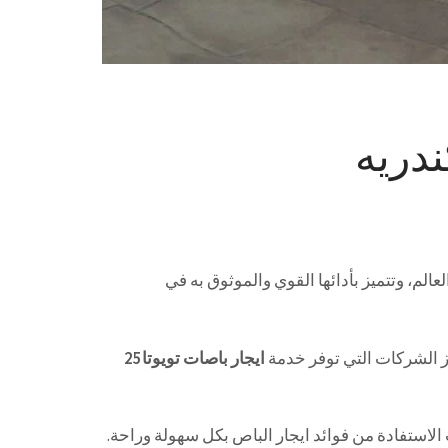
ندريه
الم، وتتميز بأدائها القوي والموثوق به في
 الشركات التي توفر خدمة
ايجار باصات تويوتا25
الاستفادة من فوائد ايجار الباص بكل سهولة وراحة.