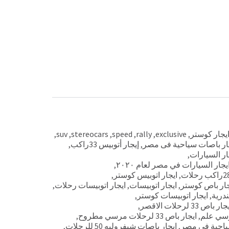
,
suv
,
stereocars
,
speed
,
rally
,
exclusive
,
ار باصات سياحية فى مصر
,
إيجار أتوبيس 33راكب
,
ار السيارات
,
يجار السيارات في مصر لعام ٢٠٢٠
,
,
ايجار اتوبيس كوستر
,
ار باص كوستر
,
ايجار اتوبيسات
,
ايجار اتوبيسات رحلات
,
ندرية
,
ايجار اتوبيسات كوستر
,
ار باص 33 لرحلات الاقصر
,
,
ايجار باص 33 لرحلات مرسي مطروح
,
ياحية فى مصر
,
ايجار باصات شيفروليه 50 للرحلات
,