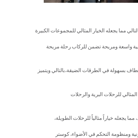
لية واسعة ومريحة تضمن للركاب رحلة مريحة
نعطاف بسهولة في الطرقات الضيقة،بالتالي ويتميز
لمثالي للرحلات البرية والرحلات
ا يجعله خياراً مثالياً للرحلات الطويلة،
رونية ومنظومة التحكم في الأضواء، كوستر