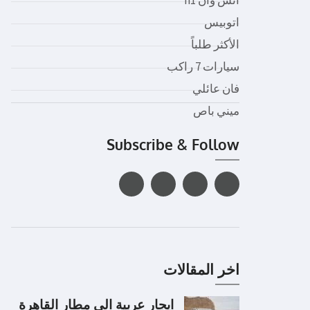
اتوبيس
الأكثر طلباً
سيارات 7 راكب
فان عائلي
ميني باص
Subscribe & Follow
اخر المقالات
ايجار عربية الى مطار القاهرة