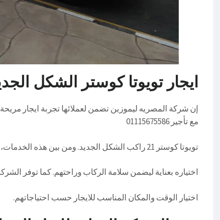
ايجار تويوتا كوستر الشكل الجدي
إن شركة المصريه ليموزين تضمن لعملائها تجربة ايجار مريحة 
مع تأجير 01115675586
تويوتا كوستر 21 راكب الشكل الجديد. ومن بين هذه الخدمات، توفر الشركة خدمة سائق محترف وماهر والذي يتم
اختياره بعناية ليضمن سلامة الركاب وراحتهم. كما توفر الشرك
اختيار الوقت والمكان المناسب للايجار حسب احتياجاتهم.