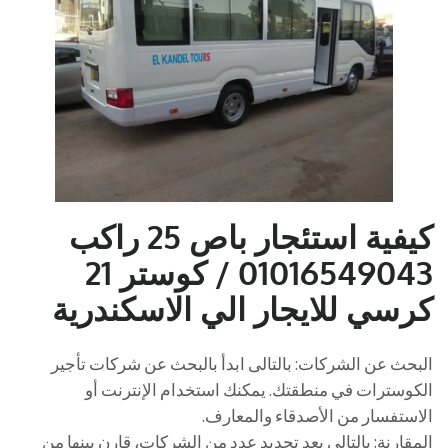
كيفية استئجار باص 25 راكب
01016549043 / كوستر 21
كرسي للايجار الي الاسكندرية
البحث عن الشركات: بالتالى ابدأ بالبحث عن شركات تأجير
الكوسترات في منطقتك. يمكنك استخدام الإنترنت أو
الاستفسار من الأصدقاء والمعارف.
المقارنة: بالتالى بعد تحديد عدد من الشركات، قارن بينها من