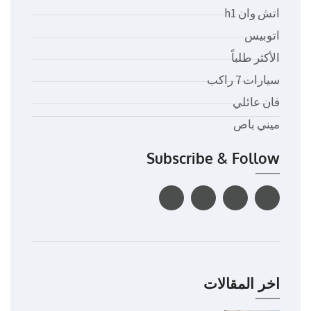
اتش وان h1
اتوبيس
الأكثر طلباً
سيارات 7 راكب
فان عائلي
ميني باص
Subscribe & Follow
اخر المقالات