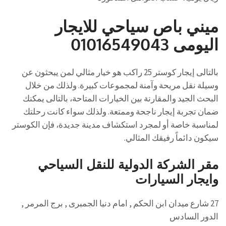
ميني باص سياحي للايجار
اليومى 01016549043
بالتالى إيجار كوستر 25 راكب هو خيار مثالي لمن يبحثون عن
وسيلة نقل مريحة وآمنة لمجموعات كبيرة. ولذلك من خلال
البحث الجيد والمقارنة بين الخيارات المتاحة، بالتالى يمكنك
ضمان تجربة إيجار ناجحة وممتعة. ولذلك سواء كانت رحلتك
لمناسبة خاصة أو لمجرد استكشاف مدينة جديدة، فإن الكوستر
سيكون دائماً رفيقك المثالي.
مقر الشركة الدولية للنقل السياحي
وايجار السيارات
27 شارع ميدان ابن الحكم , امام دنيا الجمبرى , برج المرمر ,
الدور السادس