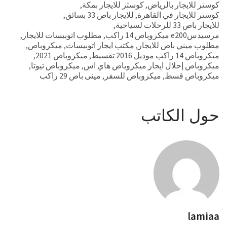
كوستر للايجار بالرياض
,
كوستر للايجار بمكة
,
كوستر للايجار في القاهرة
,
للايجار باص 33 بسائق
,
للايجار باص 33 للرحلات لسياحية
,
مرسيدسe200 ميكروباص 14 راكب
,
مطلوب اتوبيسات للايجار
,
مطلوب ميني باص للايجار
,
مكتب ايجار اتوبيسات
,
ميكروباص
,
ميكروباص 14 راكب موديل 2016 تقسيط
,
ميكروباص 2021
,
ميكروباص إحلال ايجار ميكروباص هاي اس
,
ميكروباص تيوتا
,
ميكروباص قسط
,
ميكروباص للسفر
,
مينى باص 29 راكب
حول الكاتب
lamiaa