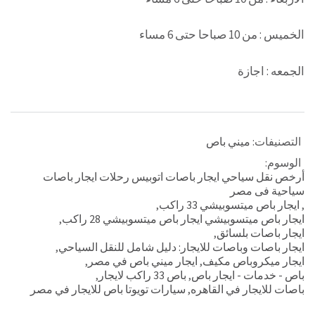
الخميس : من 10 صباحا حتى 6 مساء
الجمعه : اجازة
التصنيفات:
ميني باص
الوسوم:
أرخص نقل سياحي ايجار باصات اتوبيس رحلات ايجار باصات
سياحية فى مصر
,
ايجار باص ميتسوبيشي 33 راكب
,
ايجار باص ميتسوبيشي ايجار باص ميتسوبيشي 28 راكب
,
ايجار باصات بلسائق
,
ايجار باصات وباصات للايجار: دليل شامل للنقل السياحي
,
ايجار ميكروباص مكيف
,
ايجار ميني باص في مصر
,
باص - خدمات - ايجار باص
,
باص 33 راكب لايجار
,
باصات للايجار في القاهره
,
سيارات تويوتا باص للايجار في مصر