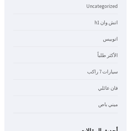
Uncategorized
اتش وان h1
اتوبيس
الأكثر طلباً
سيارات 7 راكب
فان عائلي
ميني باص
أحدث المقالات