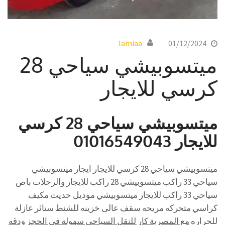
lamiaa
01/12/2024
ميتسوبيشي سياحي 28
كرسي للايجار
ميتسوبيشي سياحي 28 كرسي
للايجار 01016549043
ميتسوبيشي سياحي 28 كرسي للايجار ايجار ميتسوبيشي
سياحي 33 راكب ميتسوبيشي 28 راكب للايجار والرحلات باص
سياحي 33 راكب للايجار ميتسوبيشي موديل حديث مكيف
كراسي متحركه مريحه سقف عالى خزينه للشنط ستائر عازلة
للحراره
مع المصرية كار للنقل السياحي سهولة في الحجز ودقه