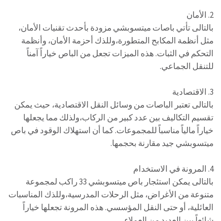
2. الأمان
بالتالى تأتي باصات ميتسوبشي مزودة بأحدث تقنيات الأمان،
مثل أنظمة المكابح المتطورة،وللذك أحزمة الأمان، وأنظمة
التحكم في الثبات. هذه الميزات تجعل من الباص خياراً آمناً
للتنقل الجماعي.
3. الاقتصادية
بالتالى تعتبر الباصات من وسائل النقل الاقتصادية، حيث يمكن
تقسيم التكاليف بين عدد كبير من الركاب،ولذلك مما يجعلها
خياراً مالياً مناسباً للمجموعات. كما أن استهلاك الوقود في باص
ميتسوبشي جيد مقارنة بحجمها.
4. المرونة في الاستخدام
بالتالى يمكن استئجار باص ميتسوبشي 33 راكب لمجموعة
متنوعة من الأغراض، مثل الرحلات المدرسية،وللذك المناسبات
العائلية، أو حتى النقل المؤسسي. هذه المرونة تجعلها خياراً
شائعاً بين العديد من العملاء.