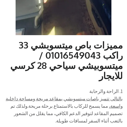
مميزات باص ميتسوبشي 33
راكب 01016549043 /
ميتسوبيشي سياحي 28 كرسي
للايجار
1. الراحة والرحابة
بالتالى تتميز باصات ميتسوبشي بمقاعد مريحة ومساحة داخلية
واسعة،
مما يسمح للركاب بالاستمتاع برحلة مريحة.ولذلك تم
تصميم المقاعد لتوفير الدعم الكافي، مما يقلل من الشعور
بالتعب أثناء السفر لمسافات طويلة.