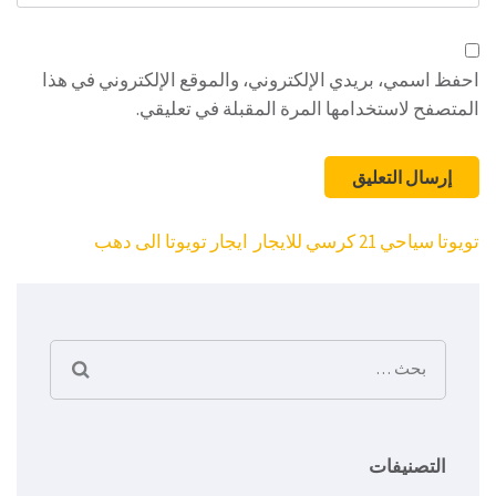
الإلكتروني
احفظ اسمي، بريدي الإلكتروني، والموقع الإلكتروني في هذا
المتصفح لاستخدامها المرة المقبلة في تعليقي.
تصفّح
تويوتا سياحي 21 كرسي للايجار
ايجار تويوتا الى دهب
المقالات
البحث
عن:
التصنيفات