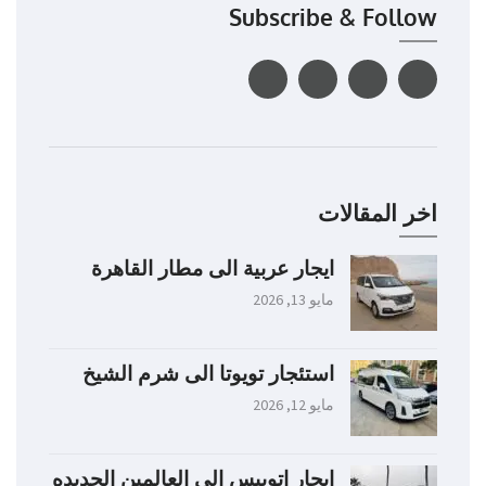
Subscribe & Follow
اخر المقالات
ايجار عربية الى مطار القاهرة
مايو 13, 2026
استئجار تويوتا الى شرم الشيخ
مايو 12, 2026
ايجار اتوبيس الى العالمين الجديده