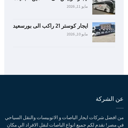
مايو 11, 2026
ايجار كوستر 21 راكب الى بورسعيد
مايو 10, 2026
عن الشركة
من افضل شركات ايجار الباصات و الاتوبيسات والنقل السياحي
في مصر! نقدم لكم جميع انواع الباصات لنقل الافراد الي مكان