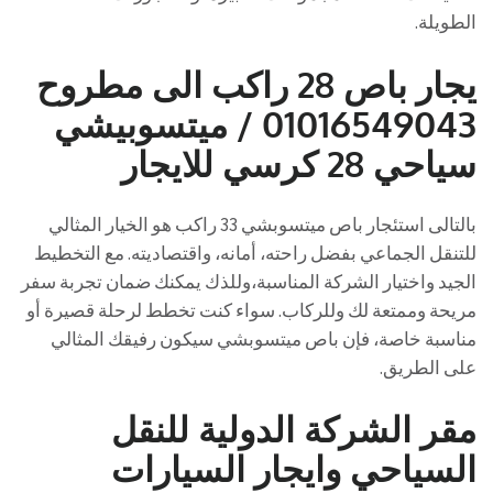
الطويلة.
يجار باص 28 راكب الى مطروح
01016549043 / ميتسوبيشي
سياحي 28 كرسي للايجار
بالتالى استئجار باص ميتسوبشي 33 راكب هو الخيار المثالي
للتنقل الجماعي بفضل راحته، أمانه، واقتصاديته. مع التخطيط
الجيد واختيار الشركة المناسبة،وللذك يمكنك ضمان تجربة سفر
مريحة وممتعة لك وللركاب. سواء كنت تخطط لرحلة قصيرة أو
مناسبة خاصة، فإن باص ميتسوبشي سيكون رفيقك المثالي
على الطريق.
مقر الشركة الدولية للنقل
السياحي وايجار السيارات