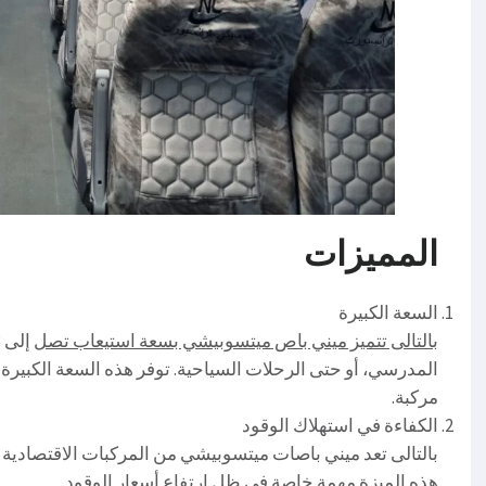
المميزات
السعة الكبيرة
بالتالى تتميز ميني باص ميتسوبيشي بسعة استيعاب تصل
المدرسي، أو حتى الرحلات السياحية. توفر هذه السعة الكبيرة ر
مركبة.
الكفاءة في استهلاك الوقود
بالتالى تعد ميني باصات ميتسوبيشي من المركبات الاقتصادية ف
هذه الميزة مهمة خاصة في ظل ارتفاع أسعار الوقود.