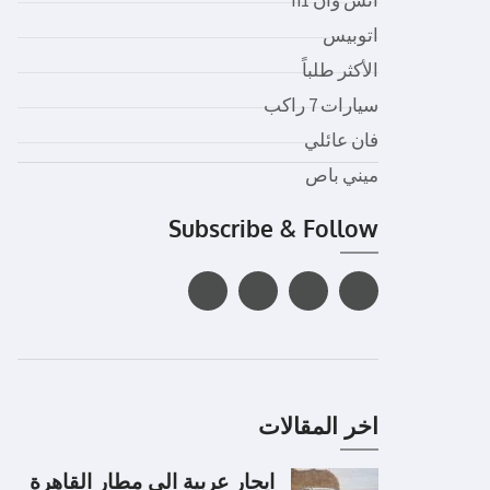
اتوبيس
الأكثر طلباً
سيارات 7 راكب
فان عائلي
ميني باص
Subscribe & Follow
اخر المقالات
ايجار عربية الى مطار القاهرة