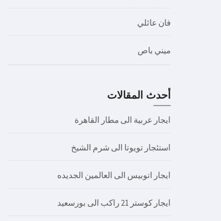
فان عائلي
ميني باص
أحدث المقالات
ايجار عربية الى مطار القاهرة
استئجار تويوتا الى شرم الشيخ
ايجار اتوبيس الى العالمين الجديده
ايجار كوستر 21 راكب الى بورسعيد