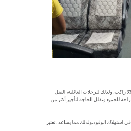
إلى 33 راكب، ولذلك للرحلات العائلية، النقل
احة للجميع وتقلل الحاجة لتأجير أكثر من
ي استهلاك الوقود،ولذلك مما يساعد . تعتبر