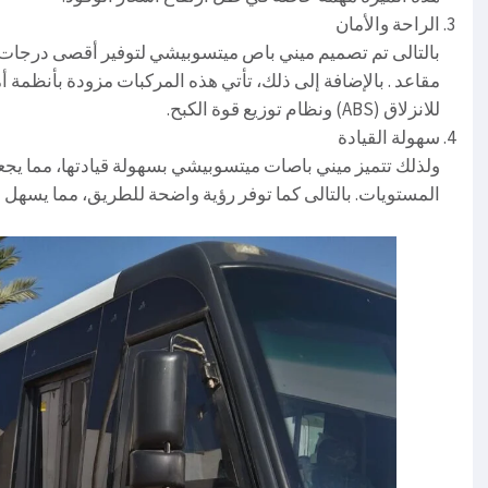
الراحة والأمان
بالتالى تم تصميم ميني باص ميتسوبيشي لتوفير أقصى درجات 
مقاعد . بالإضافة إلى ذلك، تأتي هذه المركبات مزودة بأنظمة أ
للانزلاق (ABS) ونظام توزيع قوة الكبح.
سهولة القيادة
ولذلك تتميز ميني باصات ميتسوبيشي بسهولة قيادتها، مما يج
المستويات. بالتالى كما توفر رؤية واضحة للطريق، مما يسهل ا