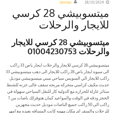
lamiaa
28/10/2024
ميتسوبيشي 28 كرسي
للايجار والرحلات
ميتسوبيشي 28 كرسي للايجار
والرحلات 01004230753
ميتسوبيشي 28 كرسي للايجار والرحلات ايجار باص 33 راكب
الى سيوه ايجار باص 28 راكب للايجار الى دهب ميتسوبيشي 33
راكب للايجار الي السويس سياحي ميني ميتسوبيشي موديل
حديث مكيف كراسي متحركه مريحه سقف عالى خزنه للشنط
ستائر عازلة للحراره مع الدولية كار للنقل السياحي سهولة في
الحجز ودقه في الوقت والمواعيد كمان هتوفرلك باصات من 7
راكب الى 50 راكب جميع الباصات موديل حديث مجهزين
للرحلات والسفر اى مكان مهمه كانت المسافه بعيده مع امهر