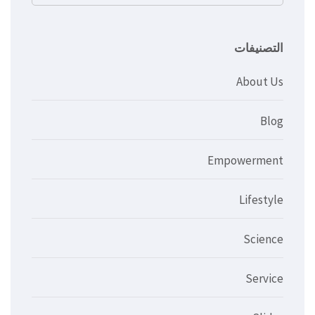
عن:
التصنيفات
About Us
Blog
Empowerment
Lifestyle
Science
Service