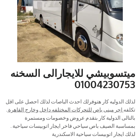
ميتسوبيشي للايجارالى السخنه
01004230753
لذلك الدوليه كار هتوفرلك احدث الباصات لذلك احصل على اقل
تكلفه
اجر مينى باص للتحركات المختلفه داخل وخارج القاهرة
.
بالتالى الدولية كار بتقدم عروض وخصومات ومستمرة
بمساسبة الصيف باص سياحي فاخر ايجار اتوبيسات سياحية .
لذلك ايجار اتوبيسات سياحية الاسكندرية