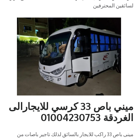
لسائقين المحترفين
ميني باص 33 كرسي للايجارالى
الغردقة 01004230753
مينى باص 33 راكب للايجار بالسائق لذلك تاجير باصات من