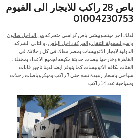
باص 28 راكب للايجار الى الفيوم
01004230753
لذلك اجر ميتسوبيشي باص كراسي متحركه
من الداخل صالون
واسع لسهولة التنقل والحركة داخل الباص
. والتالى الشركه
الدولية لايجار الاتوبيسات بمصر معاك في كل رحلاتك في
القاهرة وخارجها ببصات حديثة مكيفه لجميع الاعداد بمختلف
الفئات لكافه الاتوبيسات كما يتوفر ايضا لدينا تاجير فانات
سياحي باسعار زهيدة تسع حتى 7 راكب وميكروباصات رحلات
وسياحية عدد 14 راكب