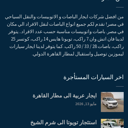
من افضل شركات ايجار الباصات و الاتوبيسات والنقل السياحي
في مصر! نقدم لكم جميع انواع الباصات لنقل الافراد الي مكان
في مصر. باصات واتوبيسات مناسبة حسب عدد الافراد.. يتوفر
لدينا فان اتش وان 7 راكب، تويوتا هايس 14 راكب، كوتسر 25
راكب، باصات 28 / 33 / 50 راكب. كما يتوفر لدينا ايجار سيارات
ليموزين توصيل واستقبال لمطار القاهرة الدولي.
اخر السيارات المستأجرة
ايجار عربية الى مطار القاهرة
مايو 13, 2026
استئجار تويوتا الى شرم الشيخ