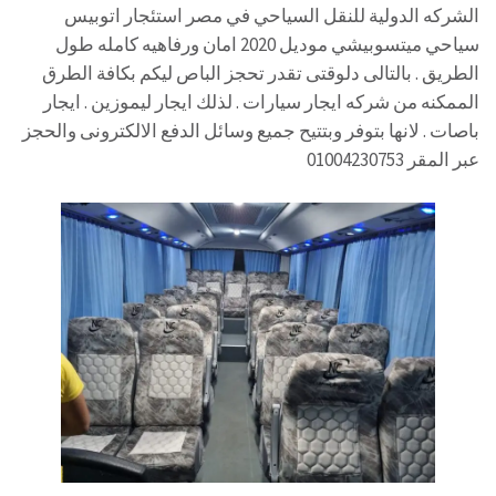
الشركه الدولية للنقل السياحي في مصر استئجار اتوبيس
سياحي ميتسوبيشي موديل 2020 امان ورفاهيه كامله طول
الطريق . بالتالى دلوقتى تقدر تحجز الباص ليكم بكافة الطرق
الممكنه من شركه ايجار سيارات . لذلك ايجار ليموزين . ايجار
باصات . لانها بتوفر وبتتيح جميع وسائل الدفع الالكترونى والحجز
عبر المقر 01004230753