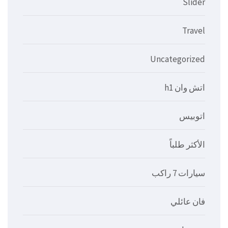
Slider
Travel
Uncategorized
اتش وان h1
اتوبيس
الأكثر طلباً
سيارات 7 راكب
فان عائلي