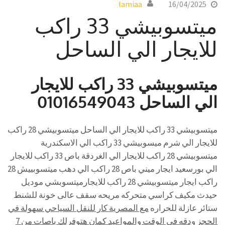
lamiaa
16/04/2025
ميتسوبيشي 33 راكب
للايجار الي الساحل
ميتسوبيشي 33 راكب للايجار
الي الساحل 01016549043
ميتسوبيشي 33 راكب للايجار الي الساحل ميتسوبيشي 28 راكب
للايجار الي شرم ميسوبيشي 33 راكب الي الاسكندرية
ميتسوبيشي 28 راكب للايجار الي الغردقة باص 33 راكب للايجار
الي بورسعيد ايجار ميني باص 28 راكب الي دهب ميتسوبييش 28
راكب ايجار ميتسوبيشي 28 راكب للايجارميتسوبشي موديل
حيدث مكيف كراسي متحركه مريحه سقف عالى خونة للشنط
ستائر عازلة للحراره
مع المصرية كار للنقل السياحي سهولة في
الحجز ودقه في الوقت والمواعيد كمان هتوفرلك باصات من 7