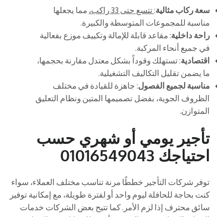
سعة ركاب مثالية
:
تتسع حتى 33 راكب،
مما يجعلها
مناسبة للمجموعات المتوسطة والكبيرة.
راحة داخلية
: مقاعد قابلة للإمالة وتكييف موزع بفعالية
في جميع أنحاء المركبة.
اقتصادية
: تستهلك وقوداً بشكل معتدل مقارنة بحجمها،
ما يضمن تقليل التكاليف التشغيلية.
مناسبة لجميع الفصول
: جاهزة للقيادة في مختلف
الظروف الجوية، بفضل تصميمها المتين ونظام التعليق
المتوازن.
تأجير يومي أو شهري حسب
احتياجك 01016549043
توفر شركات التأجير خططًا مرنة تناسب مختلف العملاء، سواء
كنت بحاجة للحافلة ليوم واحد أو لفترة طويلة، مع إمكانية توفير
سائق محترف إذا لزم الأمر. كما تتيح بعض الشركات خدمات