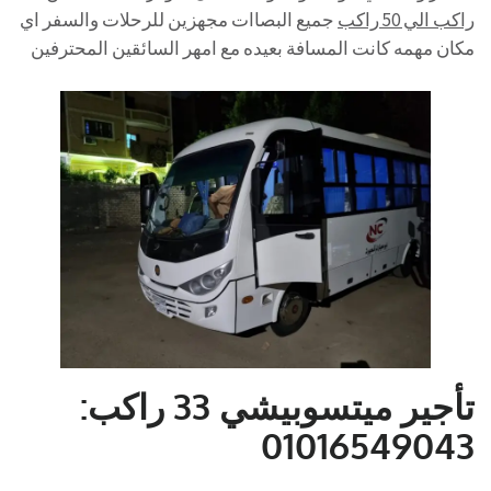
راكب الي 50 راكب
جميع البصاات مجهزين للرحلات والسفر اي
مكان مهمه كانت المسافة بعيده مع امهر السائقين المحترفين
تأجير ميتسوبيشي 33 راكب:
01016549043