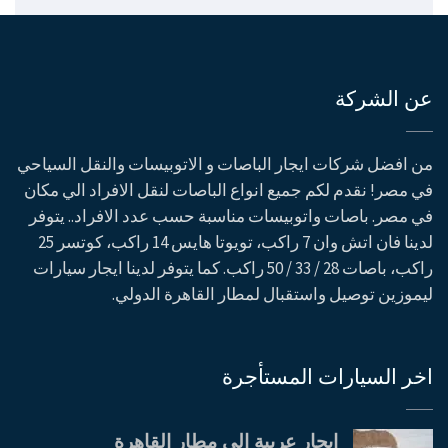
عن الشركة
من افضل شركات ايجار الباصات و الاتوبيسات والنقل السياحي
في مصر! نقدم لكم جميع انواع الباصات لنقل الافراد الي مكان
في مصر. باصات واتوبيسات مناسبة حسب عدد الافراد.. يتوفر
لدينا فان اتش وان 7 راكب، تويوتا هايس 14 راكب، كوتسر 25
راكب، باصات 28 / 33 / 50 راكب. كما يتوفر لدينا ايجار سيارات
ليموزين توصيل واستقبال لمطار القاهرة الدولي.
اخر السيارات المستأجرة
ايجار عربية الى مطار القاهرة