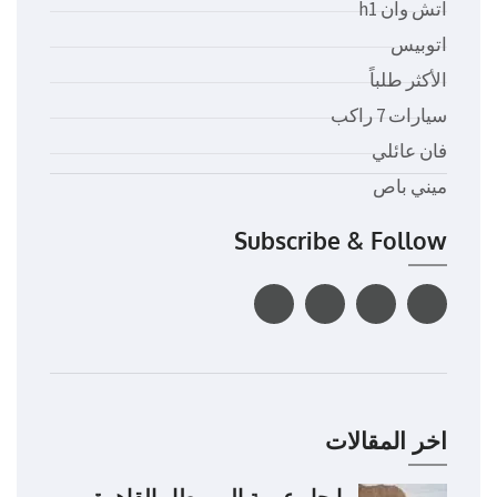
اتش وان h1
اتوبيس
الأكثر طلباً
سيارات 7 راكب
فان عائلي
ميني باص
Subscribe & Follow
اخر المقالات
ايجار عربية الى مطار القاهرة