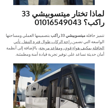
لماذا تختار ميتسوبيشي 33
راكب؟ 01016549043
تتميز حافلة
ميتسوبيشي 33 راكب
بتصميمها العملي ومساحتها
الواسعة التي تضمن
راحة الركاب طوال فترة التنقل. تأتي
الحافلة بمكيف هواء قوي، ومقاعد مريحة
، بالإضافة إلى أنظمة
أمان حديثة تساعد على توفير تجربة قيادة آمنة ومطمئنة.