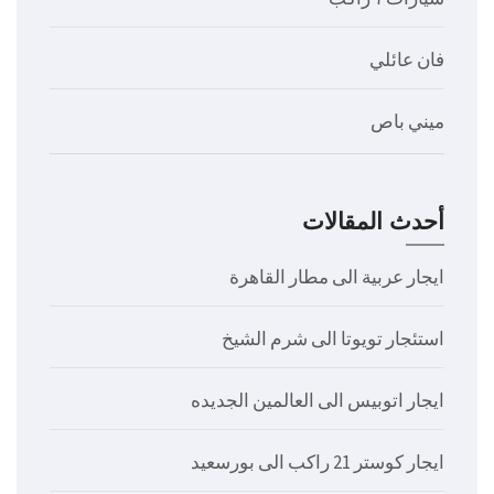
فان عائلي
ميني باص
أحدث المقالات
ايجار عربية الى مطار القاهرة
استئجار تويوتا الى شرم الشيخ
ايجار اتوبيس الى العالمين الجديده
ايجار كوستر 21 راكب الى بورسعيد