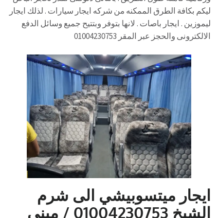
ليكم بكافة الطرق الممكنه من شركه ايجار سيارات . لذلك ايجار
ليموزين . ايجار باصات . لانها بتوفر وبتتيح جميع وسائل الدفع
الالكترونى والحجز عبر المقر 01004230753
ايجار ميتسوبيشي الى شرم
الشيخ 01004230753 / ميني