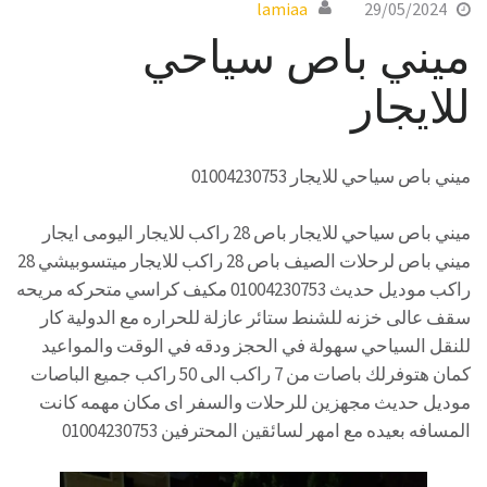
lamiaa
29/05/2024
ميني باص سياحي
للايجار
ميني باص سياحي للايجار 01004230753
ميني باص سياحي للايجار باص 28 راكب للايجار اليومى ايجار
ميني باص لرحلات الصيف باص 28 راكب للايجار ميتسوبيشي 28
راكب موديل حديث 01004230753 مكيف كراسي متحركه مريحه
سقف عالى خزنه للشنط ستائر عازلة للحراره مع الدولية كار
للنقل السياحي سهولة في الحجز ودقه في الوقت والمواعيد
كمان هتوفرلك باصات من 7 راكب الى 50 راكب جميع الباصات
موديل حديث مجهزين للرحلات والسفر اى مكان مهمه كانت
المسافه بعيده مع امهر لسائقين المحترفين 01004230753