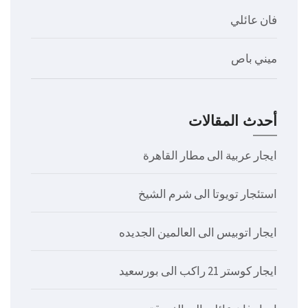
فان عائلي
ميني باص
أحدث المقالات
ايجار عربية الى مطار القاهرة
استئجار تويوتا الى شرم الشيخ
ايجار اتوبيس الى العالمين الجديده
ايجار كوستر 21 راكب الى بورسعيد