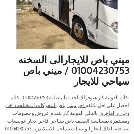
ميني باص للايجارالى السخنه
01004230753 / ميني باص
سياحي للايجار
لذلك الدوليه كار هتوفرلك احدث الباصات 01004230753 لذلك
احصل على اقل تكلفه
اجر مينى باص للتحركات المختلفه داخل
وخارج القاهرة
. بالتالى الدولية كار بتقدم عروض وخصومات
ومستمرة بمساسبة الصيف باص سياحي فاخر ايجار اتوبيسات
سياحية . لذلك ايجار اتوبيسات سياحية الاسكندرية 01004230753