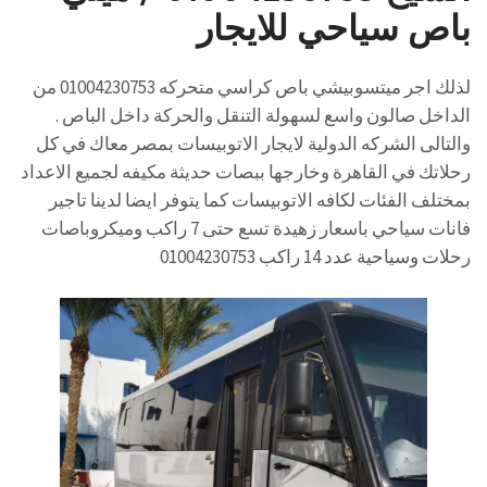
باص سياحي للايجار
لذلك اجر ميتسوبيشي باص كراسي متحركه 01004230753 من
الداخل صالون واسع لسهولة التنقل والحركة داخل الباص .
والتالى الشركه الدولية لايجار الاتوبيسات بمصر معاك في كل
رحلاتك في القاهرة وخارجها ببصات حديثة مكيفه لجميع الاعداد
بمختلف الفئات لكافه الاتوبيسات كما يتوفر ايضا لدينا تاجير
فانات سياحي باسعار زهيدة تسع حتى 7 راكب وميكروباصات
رحلات وسياحية عدد 14 راكب 01004230753