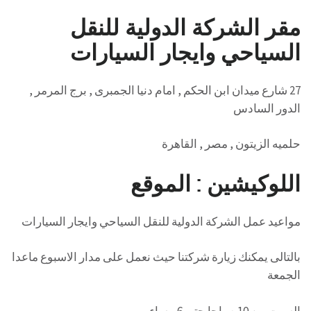
مقر الشركة الدولية للنقل
السياحي وايجار السيارات
27 شارع ميدان ابن الحكم , امام دنيا الجمبرى , برج المرمر ,
الدور السادس
حلميه الزيتون , مصر , القاهرة
اللوكيشين : الموقع
مواعيد عمل الشركة الدولية للنقل السياحي وايجار السيارات
بالتالى يمكنك زيارة شركتنا حيث نعمل على مدار الاسبوع ماعدا
الجمعة
السبت من 10 صباحا حتى 6 مساء