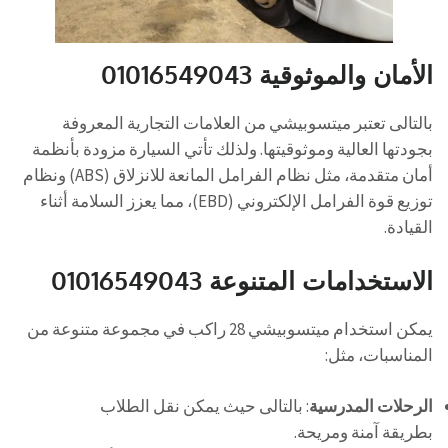
الأمان والموثوقية 01016549043
بالتالى تعتبر ميتسوبيشي من العلامات التجارية المعروفة
بجودتها العالية وموثوقيتها. ولذلك تأتي السيارة مزودة بأنظمة
أمان متقدمة، مثل نظام الفرامل المانعة للانزلاق (ABS) ونظام
توزيع قوة الفرامل الإلكتروني (EBD)، مما يعزز السلامة أثناء
القيادة.
الاستخدامات المتنوعة 01016549043
يمكن استخدام ميتسوبيشي 28 راكب في مجموعة متنوعة من
المناسبات، مثل:
الرحلات المدرسية
: بالتالى حيث يمكن نقل الطلاب
بطريقة آمنة ومريحة.