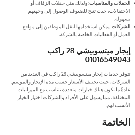
الحفلات والمناسبات
: ولذلك مثل حفلات الزفاف أو
الاحتفالات، حيث تتيح للضيوف الوصول إلى وجهتهم
بسهولة.
الشركات
: يمكن استخدامها لنقل الموظفين إلى مواقع
العمل أو الفعاليات الخاصة بالشركة.
إيجار ميتسوبيشي 28 راكب
01016549043
تتوفر خدمات إيجار ميتسوبيشي 28 راكب في العديد من
الشركات، حيث تختلف الأسعار حسب مدة الإيجار والموسم.
عادةً ما تكون هناك خيارات متعددة تتناسب مع الميزانيات
المختلفة، مما يسهل على الأفراد والشركات اختيار الخيار
الأنسب لهم.
الخاتمة