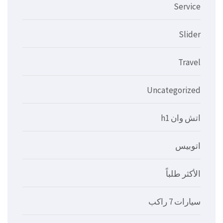
Service
Slider
Travel
Uncategorized
اتش وان h1
اتوبيس
الأكثر طلباً
سيارات 7 راكب