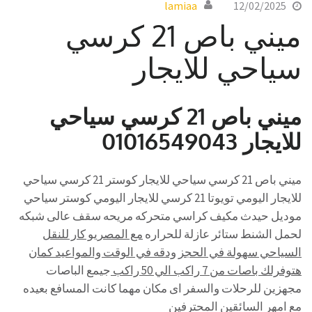
lamiaa
12/02/2025
ميني باص 21 كرسي
سياحي للايجار
ميني باص 21 كرسي سياحي
للايجار 01016549043
ميني باص 21 كرسي سياحي للايجار كوستر 21 كرسي سياحي
للايجار اليومي تويوتا 21 كرسي للايجار اليومي كوستر سياحي
موديل حيدث مكيف كراسي متحركه مريحه سقف عالى شبكه
لحمل الشنط ستائر عازلة للحراره
مع المصريو كار للنقل
السياحي سهولة في الحجز ودقه في الوقت والمواعيد كمان
هتوفرلك باصات من 7 راكب الي 50 راكب
جيمع الباصات
مجهزين للرحلات والسفر اى مكان مهما كانت المسافع بعيده
مع امهر السائقين المحترفين