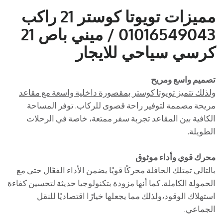
مميزات تويوتا كوستر 21 راكب
01016549043 / ميني باص 21
كرسي سياحي للايجار
تصميم واسع ومريح
ولذلك تتميز تويوتا كوستر بمقصورة داخلية واسعة مع مقاعد
مريحة مصممة لتوفير راحة قصوى للركاب. توفر المساحة
الكافية بين المقاعد تجربة سفر ممتعة، خاصة في الرحلات
الطويلة.
محرك قوي وأداء موثوق
بالتالى تمتلك الحافلة محركًا قويًا يضمن الأداء الفعّال حتى مع
الحمولة الكاملة. كما أنها مزودة بتكنولوجيا حديثة لتحسين كفاءة
استهلاك الوقود،ولذلك مما يجعلها خيارًا اقتصاديًا للنقل
الجماعي.