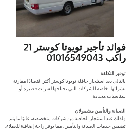
فوائد تأجير تويوتا كوستر 21
راكب
01016549043
توفير التكلفة
بالتالى يعد استئجار حافلة تويوتا كوستر أكثر اقتصادًا مقارنة
بشرائها، خاصة للشركات التي تحتاجها لفترات قصيرة أو
لمناسبات محددة.
الصيانة والتأمين مشمولان
ولذلك عند استئجار الحافلة من شركات متخصصة، غالبًا ما يتم
تضمين خدمات الصيانة والتأمين، مما يوفر راحة إضافية للعملاء.