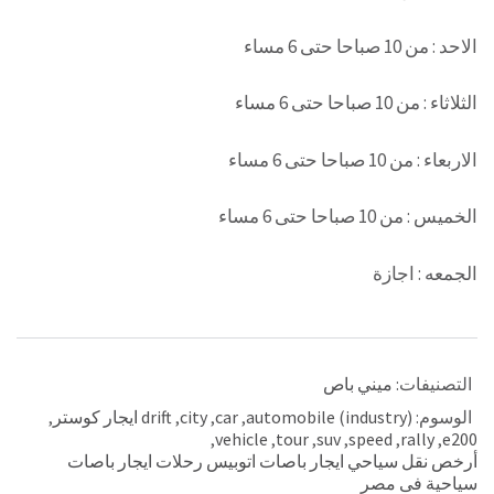
الاحد : من 10 صباحا حتى 6 مساء
الثلاثاء : من 10 صباحا حتى 6 مساء
الاربعاء : من 10 صباحا حتى 6 مساء
الخميس : من 10 صباحا حتى 6 مساء
الجمعه : اجازة
التصنيفات:
ميني باص
الوسوم:
automobile (industry)
,
car
,
city
,
drift ايجار كوستر
,
,
vehicle
,
tour
,
suv
,
speed
,
rally
,
e200
أرخص نقل سياحي ايجار باصات اتوبيس رحلات ايجار باصات
سياحية فى مصر