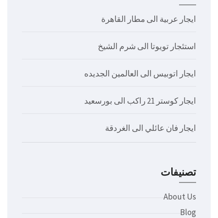
ايجار عربية الى مطار القاهرة
استئجار تويوتا الى شرم الشيخ
ايجار اتوبيس الى العالمين الجديده
ايجار كوستر 21 راكب الى بورسعيد
ايجار فان عائلي الى الغردقة
تصنيفات
About Us
Blog