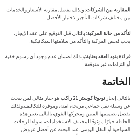
المقارنة بين الشركات
: ولذلك يفضل مقارنة الأسعار والخدمات
بين مختلف شركات التأجير لاختيار الأفضل.
لتأكد من حالة المركبة
: بالتالى قبل التوقيع على عقد الإيجار،
يجب فحص المركبة والتأكد من سلامتها الميكانيكية.
قراءة بنود العقد بعناية
:ولذلك لضمان عدم وجود أي رسوم خفية
أو التزامات غير متوقعة
الخاتمة
بالتالى إيجار
تويوتا كوستر 21 راكب
هو خيار مثالي لمن يبحث
عن وسيلة نقل جماعي مريحة، آمنة، وموفرة للتكاليف.ولذلك
بفضل تصميمها المتين ومحركها القوي،بالتالى تعتبر هذه
الحافلة خيارًا موثوقًا لمختلف الاستخدامات، سواء للرحلات
السياحية أو النقل اليومي. عند البحث عن أفضل عروض