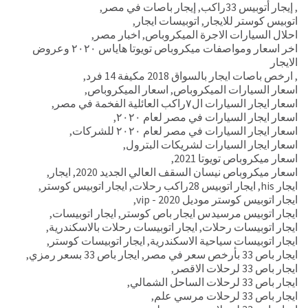
,
إيجار أتوبيس 33راكب
,
إيجار باصات في مصر
,
اتوبيس كوستر للايجار
,
اتوبيسات ايجار
,
احلال السيارات الاجرة الميكروباص
,
اخبار مصر
,
اخر اسعار ومواصفات ميكروباص تويوتا هاياس ٢٠٢٠ وعروض
الايجار
,
ارخص باصات ايجار بالسواق 2018 مكيفة 14 فرد
,
اسعار السيارات الميكروباص
,
اسعار الميكروباص
,
اسعار ايجار السيارات ال٧راكب العائلية الفخمة في مصر
,
اسعار ايجار السيارات في مصر لعام ٢٠٢٠
,
اسعار ايجار السيارات في مصر لعام ٢٠٢٠ للشركات
,
اسعار ايجار السيارات لشريكات البترول
,
اسعار ميكروباص تويوتا 2021
,
اسعار ميكروباص نيسان السقف العالي الجديد 2020
,
ايجار
,
ايجار his
,
ايجار اتوبيس 28راكب رحلات
,
ايجار اتوبيس كوستر
,
ايجار اتوبيس كوستر موديل 2020 - vip
,
ايجار اتوبيس مرسيدس ايجار باص كوستر
,
ايجار اتوبيسات
,
ايجار اتوبيسات رحلات
,
ايجار اتوبيسات رحلات بالاسكندرية
,
ايجار اتوبيسات سياحية الاسكندرية
,
ايجار اتوبيسات كوستر
,
ايجار باص 33 بأرخص سعر في مصر
,
ايجار باص 33 بسعر رمزي
,
ايجار باص 33 لرحلات الاقصر
,
ايجار باص 33 لرحلات الساحل الشمالي
,
ايجار باص 33 لرحلات مرسي علم
,