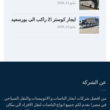
مايو 11, 2026
ايجار كوستر 21 راكب الى بورسعيد
مايو 10, 2026
عن الشركة
من افضل شركات ايجار الباصات و الاتوبيسات والنقل السياحي
في مصر! نقدم لكم جميع انواع الباصات لنقل الافراد الي مكان