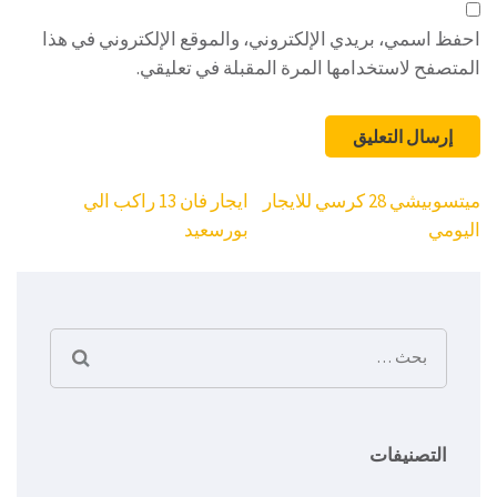
احفظ اسمي، بريدي الإلكتروني، والموقع الإلكتروني في هذا
المتصفح لاستخدامها المرة المقبلة في تعليقي.
تصفّح
ميتسوبيشي 28 كرسي للايجار
ايجار فان 13 راكب الي
المقالات
اليومي
بورسعيد
البحث
عن:
التصنيفات