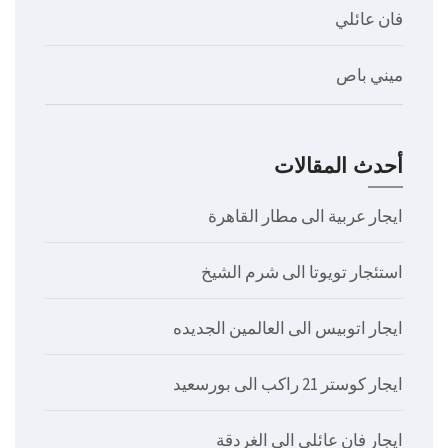
فان عائلي
ميني باص
أحدث المقالات
ايجار عربية الى مطار القاهرة
استئجار تويوتا الى شرم الشيخ
ايجار اتوبيس الى العالمين الجديده
ايجار كوستر 21 راكب الى بورسعيد
ايجار فان عائلي الى الغردقة