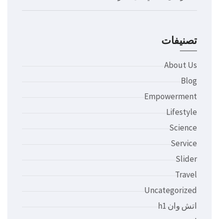
تصنيفات
About Us
Blog
Empowerment
Lifestyle
Science
Service
Slider
Travel
Uncategorized
اتش وان h1