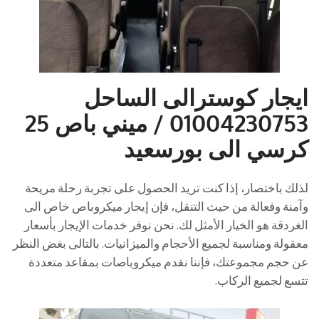
ايجار كوسترالى الساحل
01004230753 / ميني باص 25
كرسي الى بورسعيد
لذلك باختصار، إذا كنت تريد الحصول على تجربة رحلة مريحة
وآمنة وفعالة من حيث التنقل، فإن إيجار ميكروباص خاص الى
الغردقة هو الخيار الأمثل لك. نحن نوفر خدمات الإيجار بأسعار
معقولة ومناسبة لجميع الأحجام والميزانيات. بالتالى بغض النظر
عن حجم مجموعتك، فإننا نقدم ميكروباصات بمقاعد متعددة
تتسع لجميع الركاب.