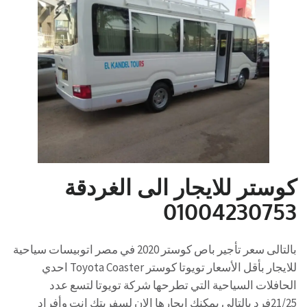
كوستر للايجار الى الغردقة
01004230753
بالتالى سعر تأجير باص كوستر 2020 في مصر اتوبيسات سياحية
للايجار بأقل الأسعار تويوتا كوستر Toyota Coaster احدي
الحافلات السياحية التي تطرحها شركة تويوتا لتسع عدد
21/25فرد بالتالي يمكنك ايجارها الان لسفريتك انت وأفراد