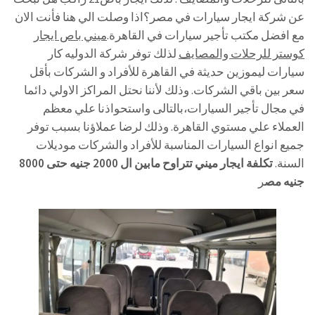
عن شركة ايجار سيارات في مصر؟اذا وصلت الي هنا فأنت الان
مع افضل مكتب تأجير سيارات في القاهرة.
ميني باص ايجار
كوستر للرحلات والمصايف
لذلك توفر شركة الدوليه كار
سيارات ليموزين حديثة في القاهرة للأفراد و الشركات بأقل
سعر بين باقي الشركات. وذلك لأننا نحتل المراكز الاولي دائما
في مجال تأجير السيارات،بالتالى واستحواذنا علي معظم
العملاء علي مستوي القاهرة. وذلك لرضا عملاؤنا بسبب توفر
جميع انواع السيارات المناسبة للأفراد والشركات موديلات
السنة.
تكلفة ايجار ميني تتراوح مابين ال 2000 جنيه حتى 8000
جنيه مص
ر