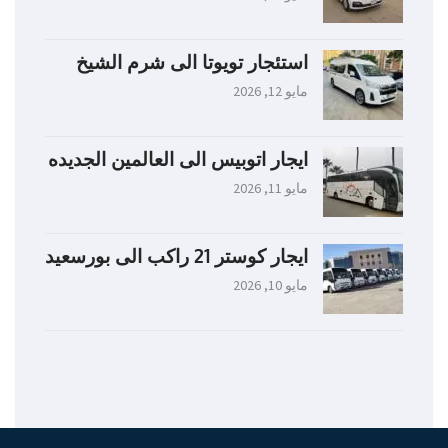
استئجار تويوتا الى شرم الشيخ
مايو 12, 2026
ايجار اتوبيس الى العالمين الجديده
مايو 11, 2026
ايجار كوستر 21 راكب الى بورسعيد
مايو 10, 2026