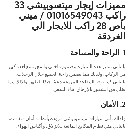
مميزات إيجار ميتسوبيشي 33
راكب 01016549043 / ميني
باص 28 راكب للايجار الي
الغردقة
1.
الراحة والمساحة
بالتالى تتميز هذه السيارة بتصميم داخلي واسع يتسع لعدد كبير
من الركاب،
ولذلك مما يضمن راحة الجميع خلال الرحلات
.
بالتالى كما توفر المقاعد المريحة دعمًا جيدًا للظهر، ولذلك مما
يقلل من الشعور بالإرهاق أثناء السفر.
2.
الأمان
ولذلك تأتي سيارات ميتسوبيشي مزودة بأنظمة أمان متقدمة،
بالتالى مثل نظام المكابح المانعة للانزلاق، وأكياس الهواء،