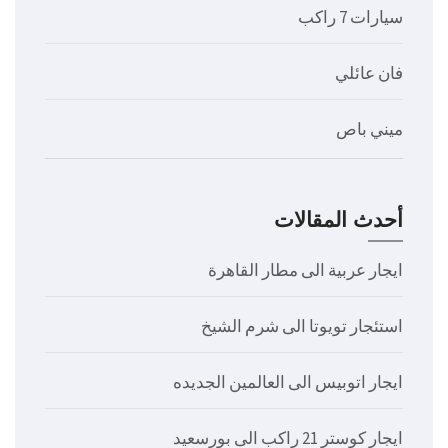
سيارات 7 راكب
فان عائلي
ميني باص
أحدث المقالات
ايجار عربية الى مطار القاهرة
استئجار تويوتا الى شرم الشيخ
ايجار اتوبيس الى العالمين الجديده
ايجار كوستر 21 راكب الى بورسعيد