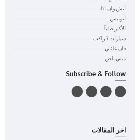
اتش وان h1
اتوبيس
الأكثر طلباً
سيارات 7 راكب
فان عائلي
ميني باص
Subscribe & Follow
اخر المقالات