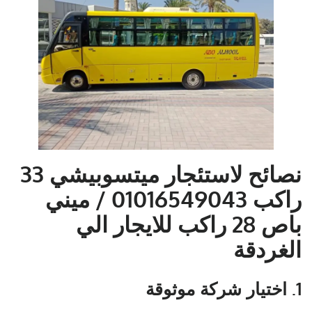
نصائح لاستئجار ميتسوبيشي 33
راكب 01016549043 / ميني
باص 28 راكب للايجار الي
الغردقة
1.
اختيار شركة موثوقة