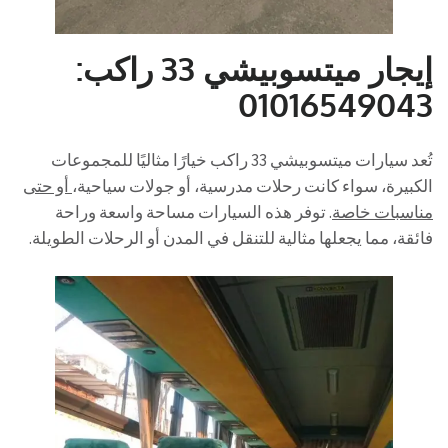
إيجار ميتسوبيشي 33 راكب:
01016549043
تُعد سيارات ميتسوبيشي 33 راكب خيارًا مثاليًا للمجموعات
الكبيرة، سواء كانت رحلات مدرسية، أو جولات سياحية،
أو حتى
مناسبات خاصة
. توفر هذه السيارات مساحة واسعة وراحة
فائقة، مما يجعلها مثالية للتنقل في المدن أو الرحلات الطويلة.