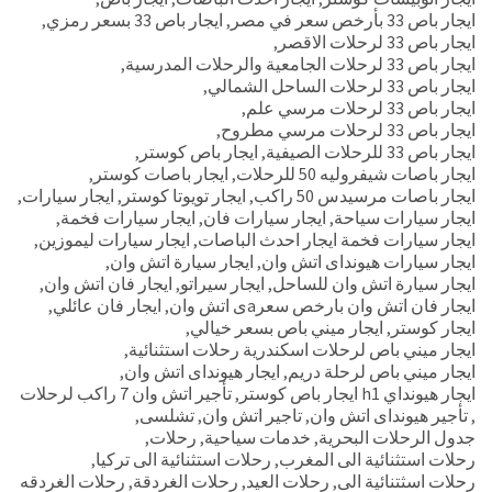
ايجار باص 33 بأرخص سعر في مصر
,
ايجار باص 33 بسعر رمزي
,
ايجار باص 33 لرحلات الاقصر
,
ايجار باص 33 لرحلات الجامعية والرحلات المدرسية
,
ايجار باص 33 لرحلات الساحل الشمالي
,
ايجار باص 33 لرحلات مرسي علم
,
ايجار باص 33 لرحلات مرسي مطروح
,
ايجار باص 33 للرحلات الصيفية
,
ايجار باص كوستر
,
ايجار باصات شيفروليه 50 للرحلات
,
ايجار باصات كوستر
,
ايجار باصات مرسيدس 50 راكب
,
ايجار تويوتا كوستر
,
ايجار سيارات
,
ايجار سيارات سياحة
,
ايجار سيارات فان
,
ايجار سيارات فخمة
,
ايجار سيارات فخمة ايجار احدث الباصات
,
ايجار سيارات ليموزين
,
ايجار سيارات هيونداى اتش وان
,
ايجار سيارة اتش وان
,
ايجار سيارة اتش وان للساحل
,
ايجار سيراتو
,
ايجار فان اتش وان
,
ايجار فان اتش وان بارخص سعرaى اتش وان
,
ايجار فان عائلي
,
ايجار كوستر
,
ايجار ميني باص بسعر خيالي
,
ايجار ميني باص لرحلات اسكندرية رحلات استثنائية
,
ايجار ميني باص لرحلة دريم
,
ايجار هيونداى اتش وان
,
ايجار هيونداي h1 ايجار باص كوستر
,
تأجير اتش وان 7 راكب لرحلات
,
تأجير هيونداى اتش وان
,
تاجير اتش وان
,
تشلسى
,
جدول الرحلات البحرية
,
خدمات سياحية
,
رحلات
,
رحلات استثنائية الى المغرب
,
رحلات استثنائية الى تركيا
,
رحلات اسثتنائية الى
,
رحلات العيد
,
رحلات الغردقة
,
رحلات الغردقه