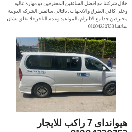
خلال شركتنا مع افضل السائقين المحترفين ذو مهارة عاليه
وعلى كافي الطرق والاتجهات . بالتالى سائقين الشركه الدولية
محترفين جدا مع الالتزام بالمواعيد وعدم التاخر فلا تقلق بشان
سائقنا 01004230753
هيوانداى 7 راكب للايجار