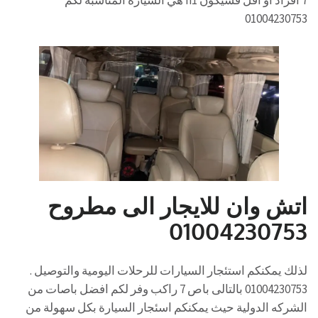
7 افراد او اقل فسيكون h1 هي السيارة المناسبه لكم
01004230753
اتش وان للايجار الى مطروح
01004230753
لذلك يمكنكم استئجار السيارات للرحلات اليومية والتوصيل .
01004230753 بالتالى باص 7 راكب وفر لكم افضل باصات من
الشركه الدولية حيث يمكنكم اسئجار السيارة بكل سهولة من