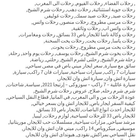
,
رحلات الفضاء
,
رحلات الفيوم
,
رحلات الى المغرب
,
رحلات جوية استثنائية
,
رحلات دهب
,
رحلات شرم الشيخ
,
رحلات صيد
,
رحلات صيد سمك
,
رحلات غوليفر
,
رحلات مرسى مطروح
,
رحلات منصور
,
رحلات واتس
,
رحلات واتس اب
,
رحلات وثائقية
,
رحلات وكالة ناسا للايجار باص 33 بسائق
,
رحلات ومغامرات
,
رحلات ياسا
,
رحلات يخت
,
رحلات يخت السخنة
,
رحلات يخت مرسي مطروح
,
رحلات يخوت
,
رحلات يخوت شرم الشيخ
,
رحلات يوسف
,
رحلات يوم واحد
,
رحلة
,
رحلة شرم الشيخ
,
رحلتى لشرم الشيخ
,
رحلتي
,
رياضة
,
سائق مع سيارة
,
سعر ايجار ميني باص في مصر
,
سياحي
,
سيارات 7 راكب
,
سيارات سياحية
,
سيارات فان 7 راكب
,
سيارة
,
سيارة اتش وان
,
سيارة اتش وان للايجار
,
سيارة عائلية – 7 راكب – سوزوكى – إرتيجا 2021
,
سياسة
,
شاحنات
,
شرم
,
شرم رحله
,
صلاح
,
عروض رحلات شرم الشيخ
,
عودة الرحلات من و الى المغرب
,
في المانيا
,
قطاع النقل السياحي
,
كيفية السفر ايجار باص
,
للايجار اتش وان بسعر خيالي
,
للايجار احدث انواع الباصات
,
للايجار باص 33 بسائق
,
للايجار باص 33 للرحلات لسياحية
,
لوازم رحلات
,
ليبيا
,
مرشد سياحي
,
مزارات سياحية
,
مسلسلات حب للايجار
,
موريتانيا
,
موسيقي
,
ميكروباص 14 راكب
,
ميني فان اتش وان للايجار
,
نقل السياحي بمراكش
,
نقودى
,
هيونداى اتش وان للايجار
,