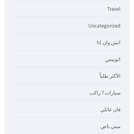
Travel
Uncategorized
اتش وان h1
اتوبيس
الأكثر طلباً
سيارات 7 راكب
فان عائلي
ميني باص