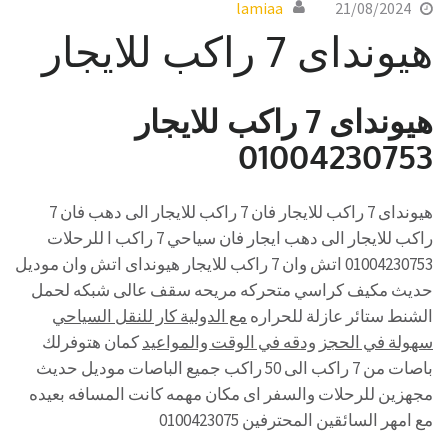
lamiaa
21/08/2024
هيونداى 7 راكب للايجار
هيونداى 7 راكب للايجار
01004230753
هيونداى 7 راكب للايجار فان 7 راكب للايجار الى دهب فان 7
راكب للايجار الى دهب ايجار فان سياحي 7 راكب ا للرحلات
01004230753 اتش وان 7 راكب للايجار هيونداى اتش وان موديل
حديث مكيف كراسي متحركه مريحه سقف عالى شبكه لحمل
الشنط ستائر عازلة للحراره
مع الدولية كار للنقل السياحي
سهولة في الحجز ودقه في الوقت والمواعيد
كمان هتوفرلك
باصات من 7 راكب الى 50 راكب جميع الباصات موديل حديث
مجهزين للرحلات والسفر اى مكان مهمه كانت المسافه بعيده
مع امهر السائقين المحترفين 0100423075