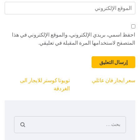
الموقع
الإلكتروني
احفظ اسمي، بريدي الإلكتروني، والموقع الإلكتروني في هذا
المتصفح لاستخدامها المرة المقبلة في تعليقي.
تصفّح
سعر ايجار فان عائلي
تويوتا كوستر للايجار الى
المقالات
الغردقة
البحث
عن: