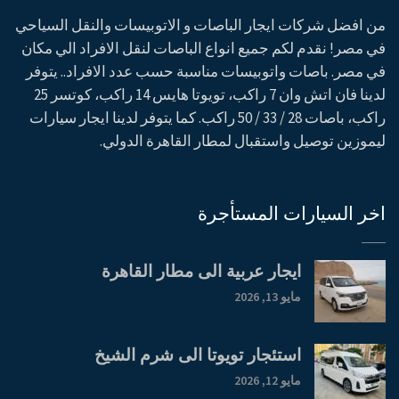
من افضل شركات ايجار الباصات و الاتوبيسات والنقل السياحي
في مصر! نقدم لكم جميع انواع الباصات لنقل الافراد الي مكان
في مصر. باصات واتوبيسات مناسبة حسب عدد الافراد.. يتوفر
لدينا فان اتش وان 7 راكب، تويوتا هايس 14 راكب، كوتسر 25
راكب، باصات 28 / 33 / 50 راكب. كما يتوفر لدينا ايجار سيارات
ليموزين توصيل واستقبال لمطار القاهرة الدولي.
اخر السيارات المستأجرة
ايجار عربية الى مطار القاهرة
مايو 13, 2026
استئجار تويوتا الى شرم الشيخ
مايو 12, 2026