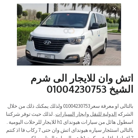
اتش وان للايجار الى شرم
الشيخ 01004230753
بالتالى او معرفة سعر01004230753 ولذلك يمكنك ذلك من خلال
الشركه
الدولية للنقل وايجار السيارات
. لذلك حيث توفر شركتنا
اسطول هائل من سيارات هيونداى h1 للايجار للرحلات اليومية .
بالتالى استئجار سياره هيونداى اتش وان حتى 7 ركاب فا اذ كنتم