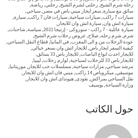
رحلة شرم الشيخ
,
رحلتى لشرم الشيخ
,
رحلتي
,
رياضة
,
سائق مع سيارة
,
سعر ايجار ميني باص في مصر
,
سياحي
,
سيارات 7 راكب
,
سيارات سياحية
,
سيارات فان 7 راكب
,
سيارة
,
سيارة اتش وان
,
سيارة اتش وان للايجار
,
سيارة عائلية - 7 راكب - سوزوكى - إرتيجا 2021
,
سياسة
,
شاحنات
,
شرم
,
شرم رحله
,
صلاح
,
عروض رحلات شرم الشيخ
,
عودة الرحلات من و الى المغرب
,
في المانيا
,
قطاع النقل السياحي
,
كيفية السفر ايجار باص
,
للايجار اتش وان بسعر خيالي
,
للايجار احدث انواع الباصات
,
للايجار باص 33 بسائق
,
للايجار باص 33 للرحلات لسياحية
,
لوازم رحلات
,
ليبيا
,
مرشد سياحي
,
مزارات سياحية
,
مسلسلات حب للايجار
,
موريتانيا
,
موسيقي
,
ميكروباص 14 راكب
,
ميني فان اتش وان للايجار
,
نقل السياحي بمراكش
,
نقودى
,
هيونداى اتش وان للايجار
,
وزارة السياحة
,
يوسيف
حول الكاتب