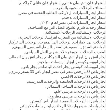
استئجار فان اتش وان عائلي
,
استئجار فان عائلي 7 راكب
,
استئناف الرحلات الجوية بالمغرب
,
اسعار ايجار السيارات ال٧راكب العائلية الفخمة في مصر
,
اسعار ايجار السيارات بدجت
,
اسعار ايجار السيارات في مصر لعام ٢٠٢٠
,
اسعار رحلات شرم الشيخ
,
افضل البرامج السياحية
,
الرحلات الإستثنائية
,
الرحلات الاستثنائية
,
الرحلات الاستثنائية من المغرب لفرنسا
,
الرحلات البحرية
,
الرحلات الى الامارات
,
الرحلات الى المغرب
,
الرحلات الى تركيا
,
الرياضة
,
السائق
,
السعودية
,
السفر
,
السقا
,
السيسى
,
السيوف
,
المغرب الرحلات الجوية رحلات شرم
,
النقل السياحي
,
ايجار اتش وان
,
ايجار اتش وان للشركات
,
ايجار اتش وان للمطار
,
ايجار اتوبيس كوستر
,
ايجار اتوبيسات سياحية
,
ايجار اتوبيسات كوستر
,
ايجار احدث الباصات
,
ايجار باص
,
ايجار باص 33 بأرخص سعر في مصر
,
ايجار باص 33 بسعر رمزي
,
ايجار باص 33 لرحلات الاقصر
,
ايجار باص 33 لرحلات الجامعية والرحلات المدرسية
,
ايجار باص 33 لرحلات الساحل الشمالي
,
ايجار باص 33 لرحلات مرسي علم
,
ايجار باص 33 لرحلات مرسي مطروح
,
ايجار باص 33 للرحلات الصيفية
,
ايجار باص كوستر
,
ايجار باصات شيفروليه 50 للرحلات
,
ايجار باصات كوستر
,