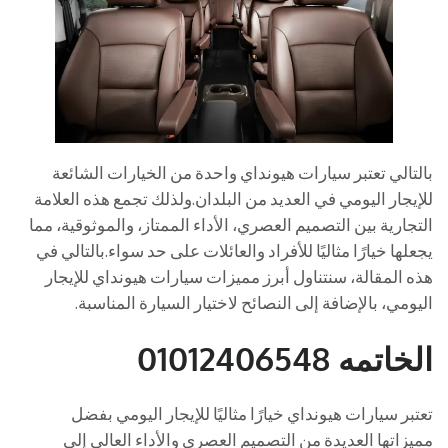
بالتالي تعتبر سيارات هيونداي واحدة من الخيارات الشائعة
للإيجار اليومي في العديد من البلدان.ولذلك تجمع هذه العلامة
التجارية بين التصميم العصري، الأداء الممتاز، والموثوقية، مما
يجعلها خيارًا مثاليًا للأفراد والعائلات على حد سواء.بالتالي في
هذه المقالة، سنتناول أبرز مميزات سيارات هيونداي للإيجار
اليومي، بالإضافة إلى النصائح لاختيار السيارة المناسبة.
الخاتمه 01012406548
تعتبر سيارات هيونداي خيارًا مثاليًا للإيجار اليومي بفضل
مميزاتها العديدة من التصميم العصري والأداء العالي إلى