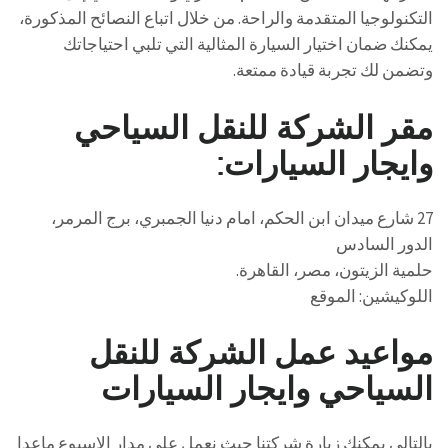
التكنولوجيا المتقدمة والراحة. من خلال اتباع النصائح المذكورة،
يمكنك ضمان اختيار السيارة المثالية التي تلبي احتياجاتك
وتضمن لك تجربة قيادة ممتعة.
مقر الشركة للنقل السياحي
وايجار السيارات:
27 شارع ميدان ابن الحكم، امام دنيا الجمبري، برج المرمر،
الدور السادس
حلمية الزيتون، مصر، القاهرة.
اللوكيشين: الموقع
مواعيد عمل الشركة للنقل
السياحي وايجار السيارات
بالتالي يمكنك زيارة شركتنا حيث نعمل علي مدار الاسبوع ماعدا