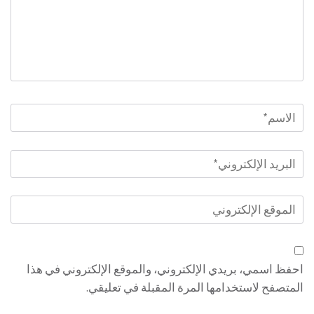
الاسم
*
البريد
الإلكتروني
*
الموقع
الإلكتروني
احفظ اسمي، بريدي الإلكتروني، والموقع الإلكتروني في هذا
المتصفح لاستخدامها المرة المقبلة في تعليقي.