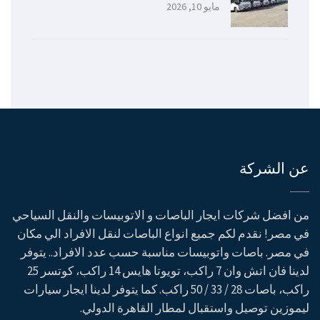
مايو 10, 2026
عن الشركة
من افضل شركات ايجار الباصات و الاتوبيسات والنقل السياحي
في مصر! نقدم لكم جميع انواع الباصات لنقل الافراد الي مكان
في مصر. باصات واتوبيسات مناسبة حسب عدد الافراد.. يتوفر
لدينا فان اتش وان 7 راكب، تويوتا هايس 14 راكب، كوتسر 25
راكب، باصات 28 / 33 / 50 راكب. كما يتوفر لدينا ايجار سيارات
ليموزين توصيل واستقبال لمطار القاهرة الدولي.