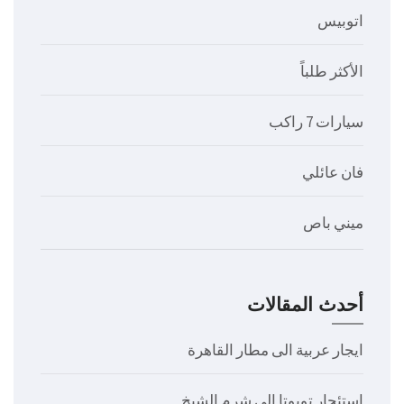
اتوبيس
الأكثر طلباً
سيارات 7 راكب
فان عائلي
ميني باص
أحدث المقالات
ايجار عربية الى مطار القاهرة
استئجار تويوتا الى شرم الشيخ